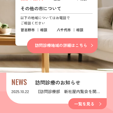
その他の市について
以下の地域については
お電話で
ご相談ください
習志野市
相談
八千代市
相談
訪問診療地域の詳細はこちら
NEWS
訪問診療のお知らせ
2025.10.22
【訪問診療部 新社屋内覧会を開催
いたしました】
一覧を見る