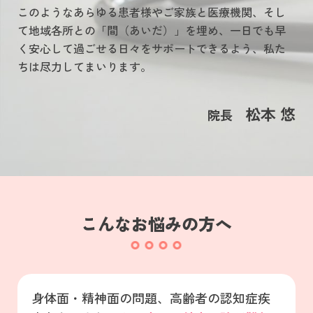
このようなあらゆる患者様やご家族と医療機関、そし
て地域各所との「間（あいだ）」を埋め、一日でも早
く安心して過ごせる日々をサポートできるよう、私た
ちは尽力してまいります。
松本 悠
院長
こんなお悩みの方へ
身体面・精神面の問題、高齢者の認知症疾