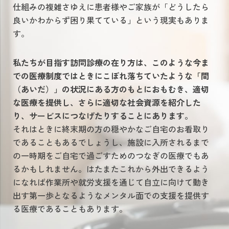
仕組みの複雑さゆえに患者様やご家族が「どうしたら
良いかわからず困り果てている」という現実もありま
す。
私たちが目指す訪問診療の在り方は、このような今ま
での医療制度ではときにこぼれ落ちていたような「間
（あいだ）」の状況にある方のもとにおもむき、適切
な医療を提供し、さらに適切な社会資源を紹介した
り、サービスにつなげたりすることにあります。
それはときに終末期の方の穏やかなご自宅のお看取り
であることもあるでしょうし、施設に入所されるまで
の一時期をご自宅で過ごすためのつなぎの医療でもあ
るかもしれません。はたまたこれから外出できるよう
になれば作業所や就労支援を通じて自立に向けて動き
出す第一歩となるようなメンタル面での支援を提供す
る医療であることもあります。