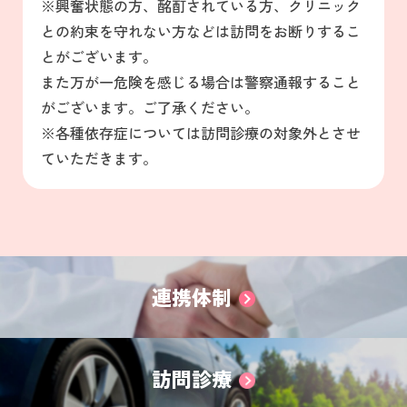
※興奮状態の方、酩酊されている方、クリニック
との約束を守れない方などは訪問をお断りするこ
とがございます。
また万が一危険を感じる場合は警察通報すること
がございます。ご了承ください。
※各種依存症については訪問診療の対象外とさせ
ていただきます。
連携体制
訪問診療