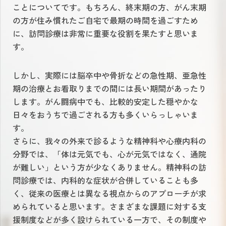
ことについてです。もちろん、終末期の方、がん末期
の方が住み慣れたご自宅で最期の時間を過ごすため
に、訪問診療は非常に重要な役割を果たすと思いま
す。
しかし、実際には脳卒中や骨折などの急性期、亜急性
期の治療とお看取りまでの間には長い期間があったり
します。がん闘病中でも、比較的安定した穏やかな
日々をおうちで過ごされる方も多くいらっしゃいま
す。
さらに、我々の外来で診るような精神科や心療内科の
分野では、「体は元気でも、心が元気ではなく、通院
が難しい」という方が少なくありません。精神科の訪
問診療では、内科的な症状が合併していることも多
く、従来の医療とは異なる視点からのアプローチが求
められていると思います。さまざまな課題に対する支
援制度などが多く設けられている一方で、その制度や