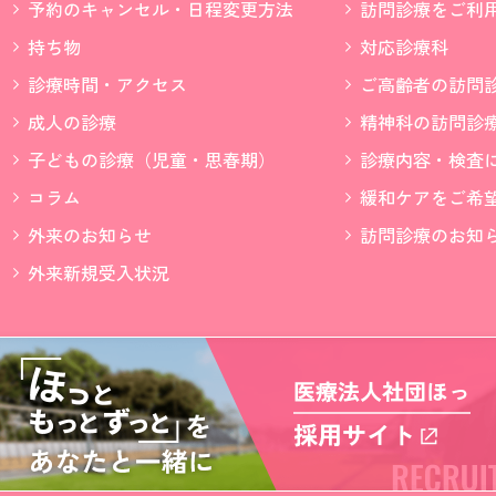
予約のキャンセル・日程変更方法
訪問診療をご利
持ち物
対応診療科
診療時間・アクセス
ご高齢者の訪問
成人の診療
精神科の訪問診
子どもの診療（児童・思春期）
診療内容・検査
コラム
緩和ケアをご希
外来のお知らせ
訪問診療のお知
外来新規受入状況