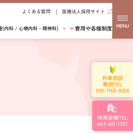
よくある質問
医療法人採用サイト
MENU
療
費用や各種制度
(内科 / 心療内科・精神科)
外来初診
専用TEL
090-7168-8058
外来診療TEL
047-401-1707