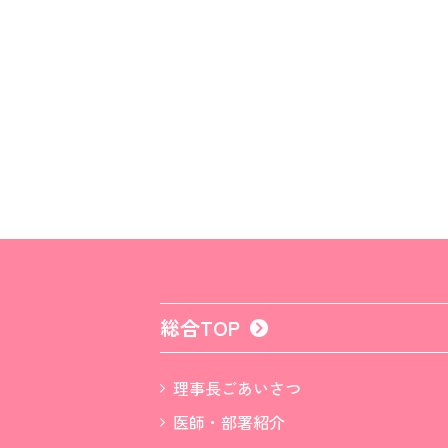
総合TOP
理事長ごあいさつ
医師・部署紹介