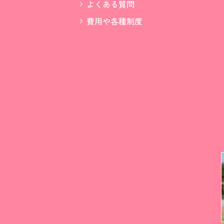
よくある質問
費用や各種制度